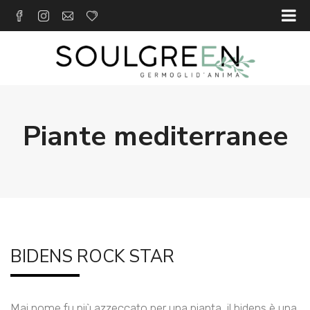
Piante mediterranee
BIDENS ROCK STAR
Mai nome fu più azzeccato per una pianta, il bidens è una