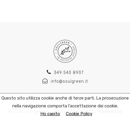
349 543 8937
info@soulgreen.it
Questo sito utilizza cookie anche di terze parti. La prosecuzione
nella navigazione comporta l'accettazione dei cookie.
© 2026 soulgreen.it - P.IVA 04749170280
Powered by
Ho capito
Cookie Policy
kromolabs