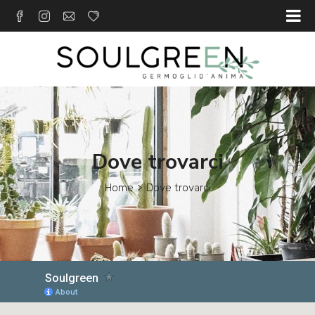
Dove trovarci
Home
Dove trovarci