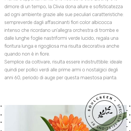
dimore di un tempo, la Clivia dona allure e sofisticatezza
ad ogni ambiente grazie alle sue peculiari caratteristiche:
sempreverde dagli affascinanti fiori color albicocca
intenso che ricordano un’allegra orchestra di trombe e
dalle lunghe foglie nastriformi verde lucido, regala una
fioritura lunga e rigogliosa ma risulta decorativa anche
quando non è in fiore.
Semplice da coltivare, risulta essere indistruttibile: ideale
quindi per pollici verdi alle prime armi o nostalgici degli
anni 60, periodo di auge per questa maestosa pianta.