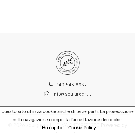
349 543 8937
info@soulgreen.it
Questo sito utilizza cookie anche di terze parti. La prosecuzione
nella navigazione comporta l'accettazione dei cookie.
© 2026 soulgreen.it - P.IVA 04749170280
Powered by
Ho capito
Cookie Policy
kromolabs