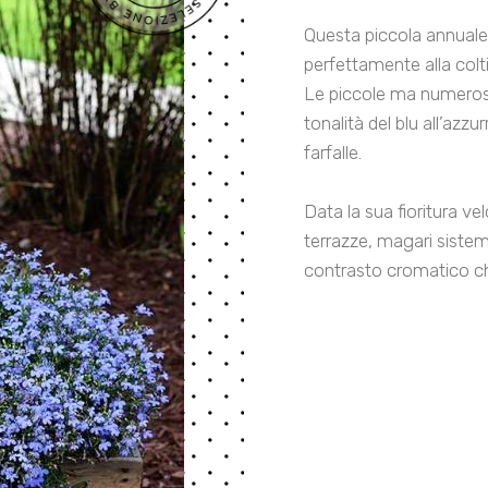
Questa piccola annuale 
perfettamente alla colti
Le piccole ma numerose
tonalità del blu all’azzu
farfalle.
Data la sua fioritura ve
terrazze, magari sistema
contrasto cromatico ch