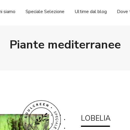
hi siamo
Speciale Selezione
Ultime dal blog
Dove t
Piante mediterranee
LOBELIA