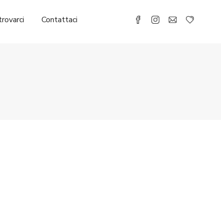
rovarci
Contattaci