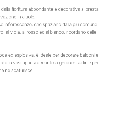
dalla fioritura abbondante e decorativa si presta
vazione in aiuole.
 infiorescenze, che spaziano dalla più comune
rro, al viola, al rosso ed al bianco, ricordano delle
loce ed esplosiva, è ideale per decorare balconi e
ta in vasi appesi accanto a gerani e surfinie per il
e ne scaturisce.