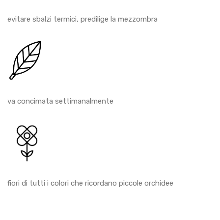
evitare sbalzi termici, predilige la mezzombra
va concimata settimanalmente
fiori di tutti i colori che ricordano piccole orchidee