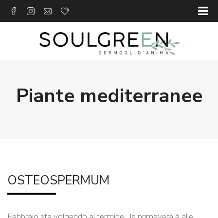
Piante mediterranee
OSTEOSPERMUM
Febbraio sta volgendo al termine , la primavera è alle