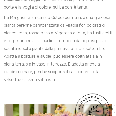
porte e la voglia di colore sui balconi è tanta.
La Margherita africana o Osteospermum, è una graziosa
pianta perenne caratterizzata da vistosi fiori colorati di
bianco, rosa, rosso o viola. Vigorosa e folta, ha fusti eretti
e foglie lanceolate, i cui fiori composti da copiosi petali
spuntano sulla pianta dalla primavera fino a settembre.
Adatta a bordure e aiuole, può essere coltivata sia in
piena terra, sia in vaso in terrazza. È adatta anche ai
giardini di mare, perché sopporta il caldo intenso, la
salsedine e i venti salmastri.