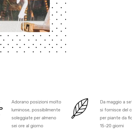
Adorano posizioni molto
Da maggio a se
luminose, possibilmente
si fornisce del
soleggiate per almeno
per piante da fi
sei ore al giorno
15-20 giorni