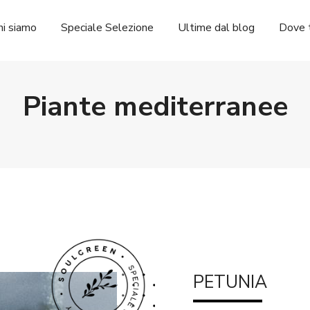
hi siamo
Speciale Selezione
Ultime dal blog
Dove t
Piante mediterranee
PETUNIA