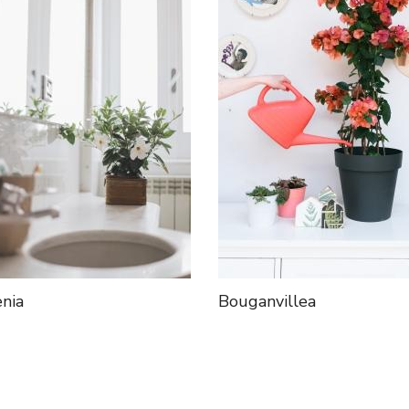
nia
Bouganvillea