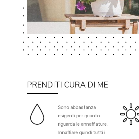
PRENDITI CURA DI ME
Sono abbastanza
esigenti per quanto
riguarda le annaffiature.
Innaffiare quindi tutti i