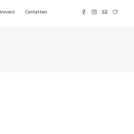
rovarci
Contattaci