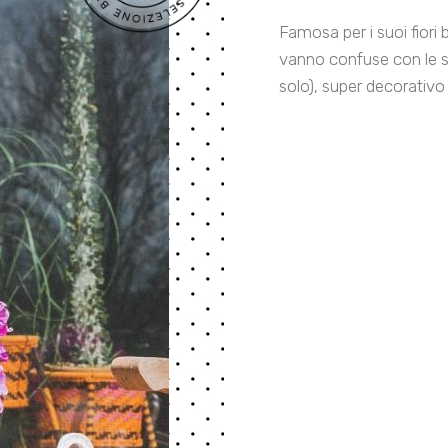
Famosa per i suoi fiori b
vanno confuse con le surf
solo), super decorativo 