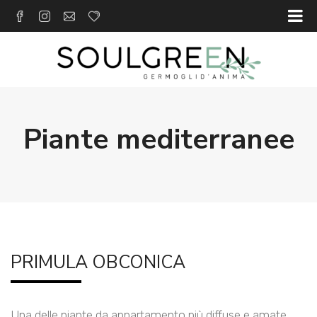
Piante mediterranee
PRIMULA OBCONICA
Una delle piante da appartamento più diffuse e amate,