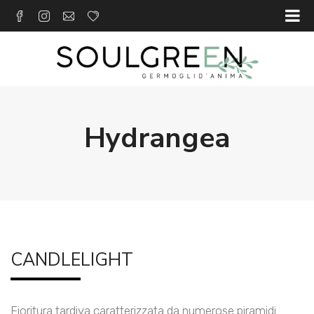
Hydrangea
CANDLELIGHT
Fioritura tardiva caratterizzata da numerose piramidi