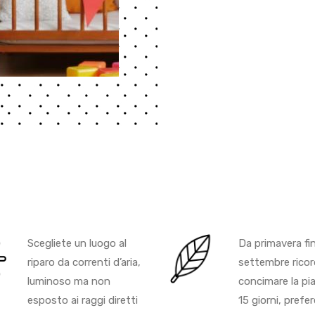
Scegliete un luogo al
Da primavera fi
riparo da correnti d’aria,
settembre ricor
luminoso ma non
concimare la pi
esposto ai raggi diretti
15 giorni, prefe