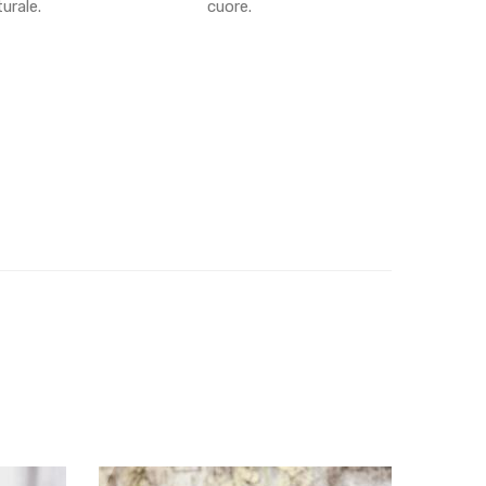
urale.
cuore.