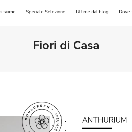
hi siamo
Speciale Selezione
Ultime dal blog
Dove t
Fiori di Casa
ANTHURIUM