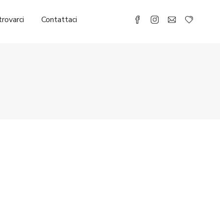
rovarci
Contattaci