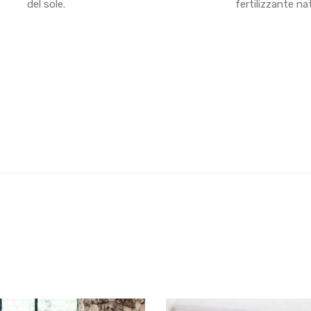
del sole.
fertilizzante nat