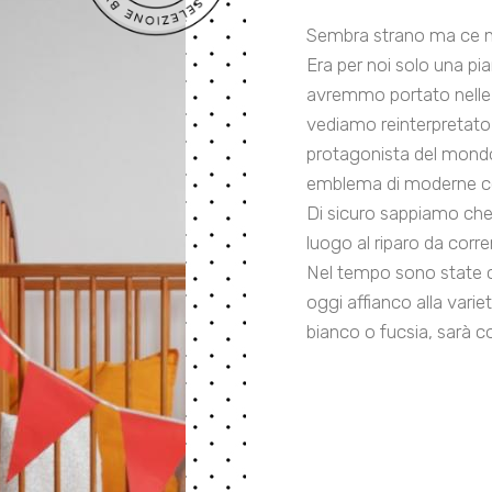
Sembra strano ma ce ne
Era per noi solo una pi
avremmo portato nelle 
vediamo reinterpretato 
protagonista del mondo
emblema di moderne com
Di sicuro sappiamo che 
luogo al riparo da corre
Nel tempo sono state 
oggi affianco alla varie
bianco o fucsia, sarà co