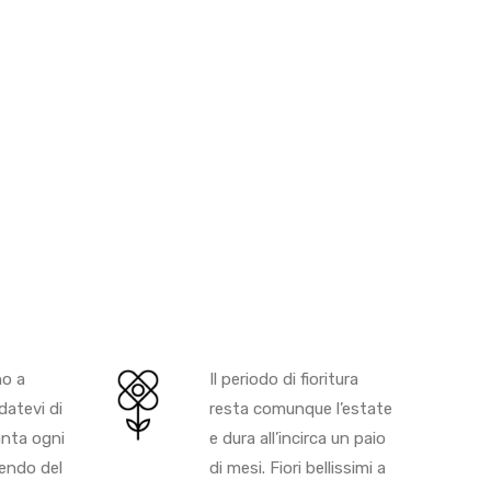
no a
Il periodo di fioritura
datevi di
resta comunque l’estate
anta ogni
e dura all’incirca un paio
rendo del
di mesi. Fiori bellissimi a