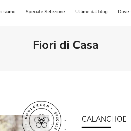
hi siamo
Speciale Selezione
Ultime dal blog
Dove t
Fiori di Casa
CALANCHOE