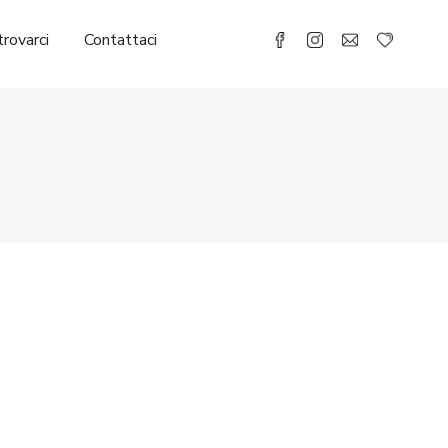
rovarci
Contattaci