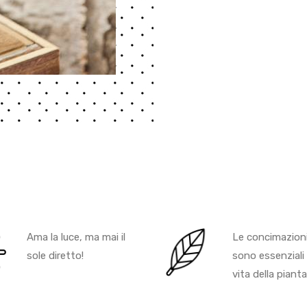
Ama la luce, ma mai il
Le concimazion
sole diretto!
sono essenziali 
vita della pianta