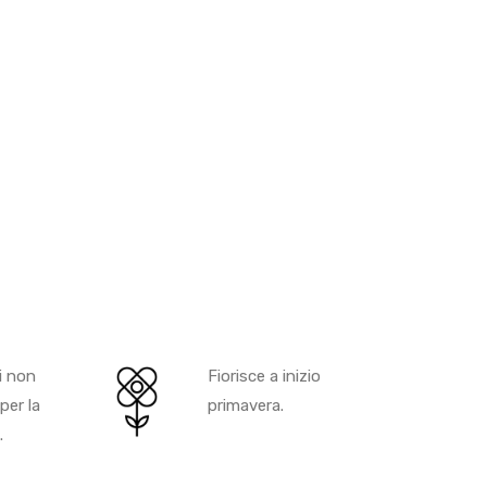
i non
Fiorisce a inizio
per la
primavera.
.