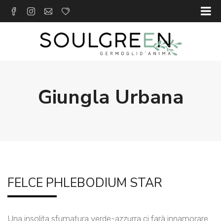
Giungla Urbana
FELCE PHLEBODIUM STAR
Una insolita sfumatura verde-azzurra ci farà innamorare