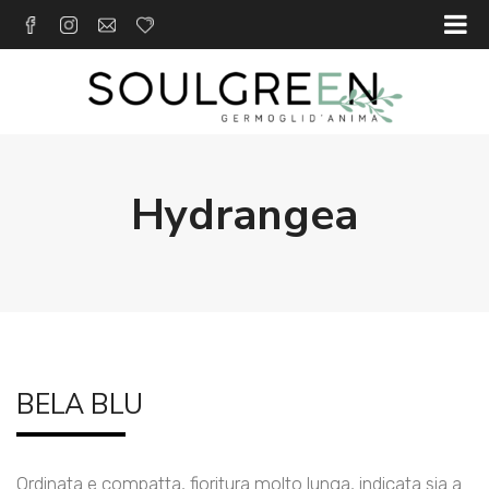
Hydrangea
BELA BLU
Ordinata e compatta, fioritura molto lunga, indicata sia a