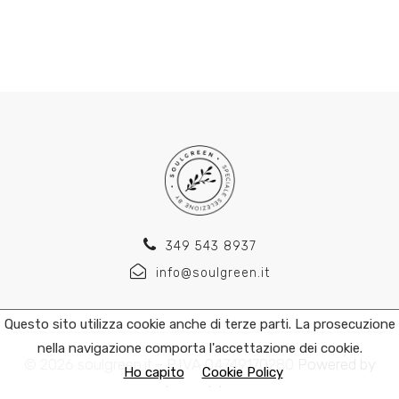
349 543 8937
info@soulgreen.it
Questo sito utilizza cookie anche di terze parti. La prosecuzione
nella navigazione comporta l'accettazione dei cookie.
© 2026 soulgreen.it - P.IVA 04749170280
Powered by
Ho capito
Cookie Policy
kromolabs