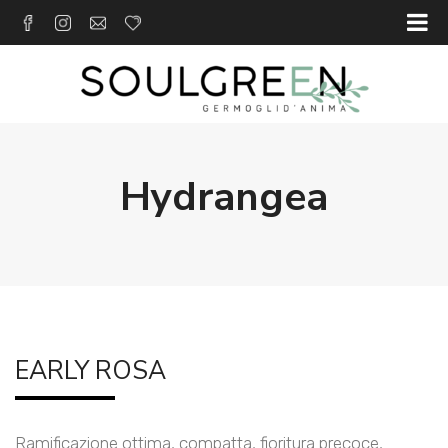
Hydrangea
EARLY ROSA
Ramificazione ottima, compatta, fioritura precoce,